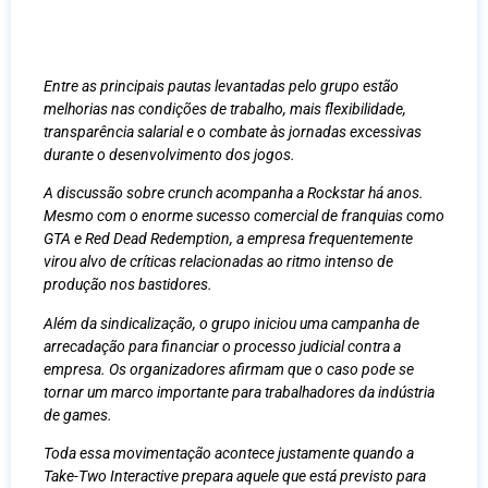
Entre as principais pautas levantadas pelo grupo estão
melhorias nas condições de trabalho, mais flexibilidade,
transparência salarial e o combate às jornadas excessivas
durante o desenvolvimento dos jogos.
A discussão sobre crunch acompanha a Rockstar há anos.
Mesmo com o enorme sucesso comercial de franquias como
GTA e Red Dead Redemption, a empresa frequentemente
virou alvo de críticas relacionadas ao ritmo intenso de
produção nos bastidores.
Além da sindicalização, o grupo iniciou uma campanha de
arrecadação para financiar o processo judicial contra a
empresa. Os organizadores afirmam que o caso pode se
tornar um marco importante para trabalhadores da indústria
de games.
Toda essa movimentação acontece justamente quando a
Take-Two Interactive prepara aquele que está previsto para