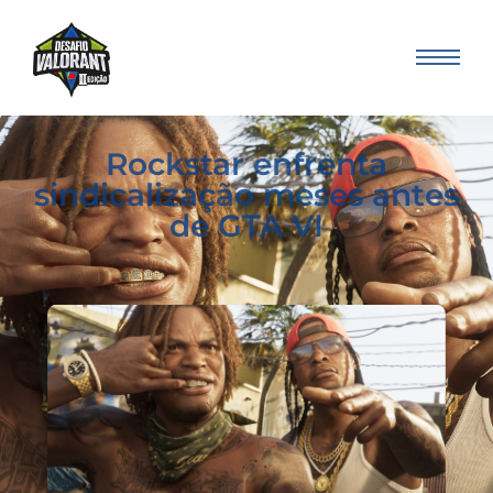
Rockstar enfrenta
sindicalização meses antes
de GTA VI