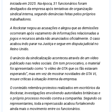
iniciada em 2025. Na época, 31 funcionários foram
desligados da empresa após tentativas de organização
sindical interna, segundo denúncias feitas pelos próprios
trabalhadores.
A Rockstar negou as acusações e alegou que as demissões
ocorreram após vazamento de informações relacionadas a
jogos e recursos ainda não anunciados oficialmente. O caso
acabou indo parar na Justiça e segue em disputa judicial no
Reino Unido.
O anúncio da sindicalização aconteceu através de um vídeo
publicado nas redes sociais. Em tom provocativo, o material
foi apresentado como “o vídeo de GTA que os fãs estavam
esperando”, mas em vez de mostrar novidades de GTA VI,
trouxe críticas à situação interna da empresa.
O conteúdo relembra protestos realizados em escritórios da
Rockstar, investigações envolvendo autoridades britânicas e
o próprio processo movido contra a companhia. Segundo os
representantes, toda a repercussão acabou fortalecendo
ainda mais o movimento entre os funcionários.